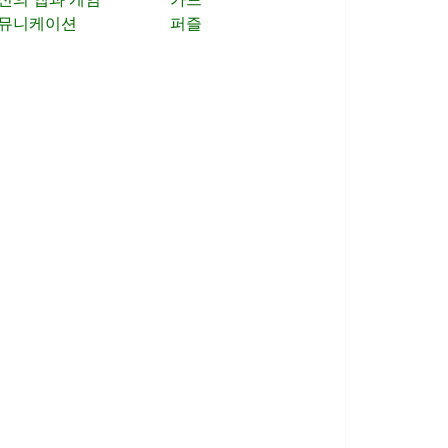
뮤니케이션
퍼즐