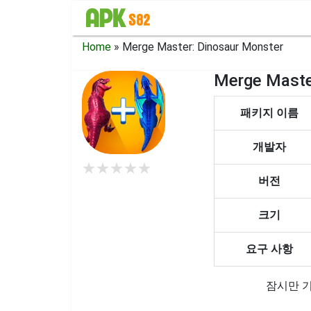
Home
»
Merge Master: Dinosaur Monster
Merge Mast
패키지 이름
개발자
★
★
★
★
★
버전
크기
요구 사항
잠시만 기