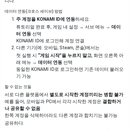
니다.
데이터 연동(크로스 세이브) 방법
주 계정을 KONAMI ID에 연동
하세요.
튜토리얼 완료 후, 게임 내 설정 → 서브 메뉴 →
데이
터 연동
선택
KONAMI ID에 로그인해 계정 연결
다른 기기(예: 모바일, Steam, 콘솔)에서는
첫 실행 시
“게임 시작”을 누르지 말고
, 화면 오른쪽 아
래 메뉴 →
데이터 연동
선택
동일한 KONAMI ID로 로그인하면 기존 데이터 불러오
기 가능
할 수 없는 것들
서로 다른 플랫폼에서
별도로 시작한 계정끼리는 병합 불가
예를 들어, 모바일과 PC에서 각각 시작한 계정은
결합하거
나 공유할 수 없음
한쪽 계정을 삭제하더라도 다른 계정과 합치기는 불가능
공유하다: