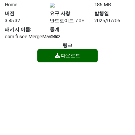
Home
186 MB
버전
요구 사항
발행일
3.45.32
안드로이드 7.0+
2025/07/06
패키지 이름:
통계
com.fusee.MergeMaster
4482
링크
다운로드