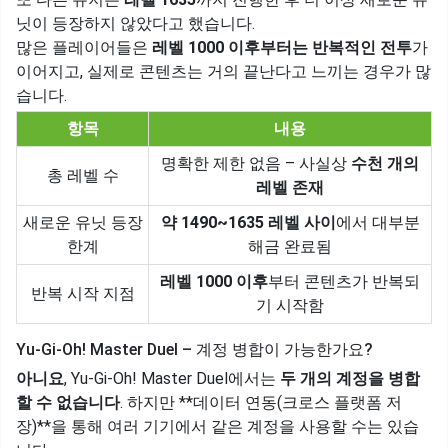
닛이 등장하지 않았다고 했습니다.
많은 플레이어들은
레벨 1000 이후부터는 반복적인 전투
가
이어지고, 실제로 콘텐츠는 거의 끝난다고 느끼는 경우가 많
습니다.
항목
내용
명확한 제한 없음 – 사실상
수천 개의
총 레벨 수
레벨 존재
새로운 유닛 등장
약 1490~1635 레벨 사이
에서 대부분
한계
해금 완료됨
레벨 1000 이후
부터 콘텐츠가 반복되
반복 시작 지점
기 시작함
Yu-Gi-Oh! Master Duel – 계정 병합이 가능한가요?
아니요
, Yu-Gi-Oh! Master Duel에서는
두 개의 계정을 병합
할 수 없습니다
. 하지만 **데이터 연동(크로스 플랫폼 저
장)**을 통해 여러 기기에서 같은 계정을 사용할 수는 있습