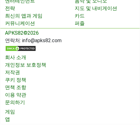
엔터테인먼트
음악 및 오디오
전략
지도 및 내비게이션
최신의 앱과 게임
카드
커뮤니케이션
퍼즐
APKS82©2026
연락처:
info@apks82.com
회사 소개
개인정보 보호정책
저작권
쿠키 정책
면책 조항
이용 약관
문의하기
게임
앱