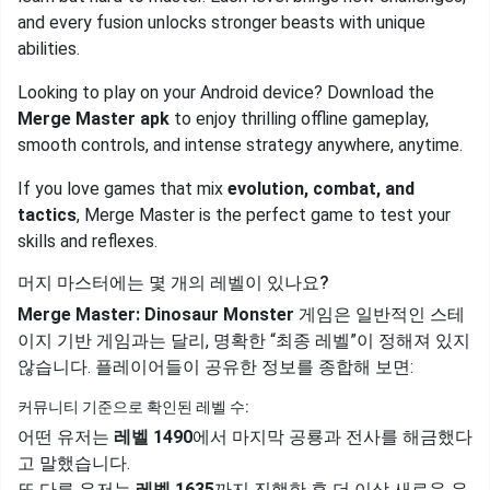
and every fusion unlocks stronger beasts with unique
abilities.
Looking to play on your Android device? Download the
Merge Master apk
to enjoy thrilling offline gameplay,
smooth controls, and intense strategy anywhere, anytime.
If you love games that mix
evolution, combat, and
tactics
, Merge Master is the perfect game to test your
skills and reflexes.
머지 마스터에는 몇 개의 레벨이 있나요?
Merge Master: Dinosaur Monster
게임은 일반적인 스테
이지 기반 게임과는 달리, 명확한 “최종 레벨”이 정해져 있지
않습니다. 플레이어들이 공유한 정보를 종합해 보면:
커뮤니티 기준으로 확인된 레벨 수:
어떤 유저는
레벨 1490
에서 마지막 공룡과 전사를 해금했다
고 말했습니다.
또 다른 유저는
레벨 1635
까지 진행한 후 더 이상 새로운 유